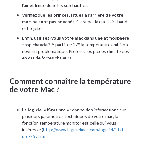
l’air et limite donc les surchauffes.
Vérifiez que
les orifices, situés à l’arrière de votre
mac, ne sont pas bouchés
. C’est par là que l’air chaud
est rejeté.
Enfin,
utilisez-vous votre mac dans une atmosphère
trop chaude
? A partir de 27°, la température ambiante
devient problématique. Préférez les pièces climatisées
en cas de fortes chaleurs.
Comment connaître la température
de votre Mac ?
Le logiciel « iStat pro »
: donne des informations sur
plusieurs paramètres techniques de votre mac, la
fonction temperature monitor est celle qui vous
intéresse (
http://www.logicielmac.com/logiciel/istat-
pro-257.html
)