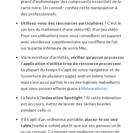
grand d’endommager des composants essentiels de la
carte mère. Un conseil : confiez cette manipulation à
des professionnels.
Utilisez-vous des ressources particulières
? C’est le
cas lors du traitement d’une vidéo HD, d'un jeu vidéo.
Pour ces utilisations nous vous conseillons un support
avec ventilateur supplémentaire qui soufflera de l'air
sur la partie inférieure de votre Mac.
Via le moniteur d’activités,
vérifiez qu’aucun processus
/ application n'utilise trop de ressource processeur
.
La plupart du temps il s'agit de votre navigateur et de
l'ouverture de plusieurs pages web en même temps
mais c’est aussi parfois le cas des logiciels malveillants
que vous pouvez effacer grace à
Malwarebytes
La faute à l’
indexation Spotlight
? Si cette indexation
est en cours, évitez de lancer des tâches lourdes
pendant celle-ci.
S’il s’agit d’un ordinateur portable,
placez-le sur une
table
(surface solide) plutôt que sur vos genoux, un lit
ou un coussin. Ça permet une meilleure circulation de