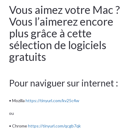
Vous aimez votre Mac ?
Vous l’aimerez encore
plus grâce à cette
sélection de logiciels
gratuits
Pour naviguer sur internet :
• Mozilla
https://tinyurl.com/kv25c4w
ou
• Chrome
https://tinyurl.com/qcgb7qk