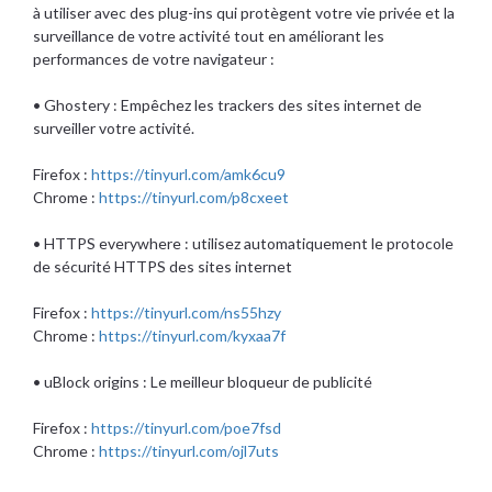
à utiliser avec des plug-ins qui protègent votre vie privée et la
surveillance de votre activité tout en améliorant les
performances de votre navigateur :
• Ghostery : Empêchez les trackers des sites internet de
surveiller votre activité.
Firefox :
https://tinyurl.com/amk6cu9
Chrome :
https://tinyurl.com/p8cxeet
• HTTPS everywhere : utilisez automatiquement le protocole
de sécurité HTTPS des sites internet
Firefox :
https://tinyurl.com/ns55hzy
Chrome :
https://tinyurl.com/kyxaa7f
• uBlock origins : Le meilleur bloqueur de publicité
Firefox :
https://tinyurl.com/poe7fsd
Chrome :
https://tinyurl.com/ojl7uts