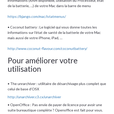
informations (RAM disponible, utilisation du Processeur, état
de la batterie, …) de votre Mac dans la barre de menu
https://bjango.com/mac/istatmenus/
• Coconut battery : Le logiciel qui vous donne toutes les
informations sur l’état de santé de la batterie de votre Mac
mais aussi de votre iPhone, iPad, …
http://www.coconut-flavour.com/coconutbattery/
Pour améliorer votre
utilisation
• The unrarchiver : utilitaire de désarchivage plus complet que
celui de base d’OSX
http://unarchiver.c3.cx/unarchiver
• OpenOffice : Pas envie de payer de licence pour avoir une
suite bureautique complète ? Openoffice est fait pour vous.