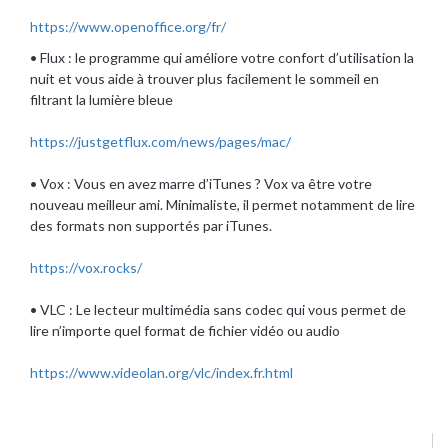
https://www.openoffice.org/fr/
• Flux : le programme qui améliore votre confort d’utilisation la
nuit et vous aide à trouver plus facilement le sommeil en
filtrant la lumière bleue
https://justgetflux.com/news/pages/mac/
• Vox : Vous en avez marre d’iTunes ? Vox va être votre
nouveau meilleur ami. Minimaliste, il permet notamment de lire
des formats non supportés par iTunes.
https://vox.rocks/
• VLC : Le lecteur multimédia sans codec qui vous permet de
lire n’importe quel format de fichier vidéo ou audio
https://www.videolan.org/vlc/index.fr.html