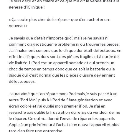
Je suis déçu et en colère et ce que m’a dit le vendeur est à la
genèse d’iClinique :
« Ça coute plus cher de le réparer que d’en racheter un
nouveau »
Je savais que c’était n’importe quoi, mais je ne savais ni
comment diagnostiquer le problème ni où trouver les pièces.
J’ai finalement compris que le disque dur était défectueux. En
effet les disques durs sont des pièces fragiles et à durée de
vie limitée. L’iPod est un appareil nomade et qui prends un
choc de temps en temps donc que ce soit la batterie ou le
disque dur c’est normal que les pièces d’usure deviennent
défectueuses.
J’aurai aimé que l’on répare mon iPod mais je suis passé à un
autre iPod Mini, puis à l'iPod de 5ème génération et avec
écran coloré et j’ai oublié mon premier iPod. Je n’ai en
revanche pas oublié la frustration du refus du vendeur de me
le réparer. Ce qui m’a donné l’envie de réparer les appareils
Apple à un prix inférieur à l’achat d’un nouvel appareil et plus
tard d’en faire une entreprise.