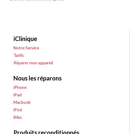
iClinique
Notre Service
Tarifs
Réparer mon appareil
Nous les réparons
iPhone
iPad
Macbook
iPod
iMac
Produits reconditionnés