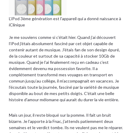
L’iPod 3ème génération est l'appareil qui a donné naissance à
iClinique
Je me souviens comme si c’était hier. Quand j’ai découvert
l’iPod j'étais absolument fasciné par cet objet capable de
contenir autant de musique. J'étais fan de son design épuré,
de la couleur et surtout de sa capacité à stocker 10Gb de
musique. Quand je l’ai finalement reçu en cadeau c’est
évidemment devenu ma possession favorite. Il a
complétement transformé mes voyages en transport en
commun jusqu’au collège, il m’accompagnait en vacances. Je
l’écoutais toute la journée, fasciné par la variété de musique
disponible au bout de mes petits doigts. C'était une belle
histoire d'amour mélomane qui aurait du durer la vie entière.
Mais un jour, il reste bloqué sur la pomme. Il fait un bruit
bizarre. Je l’apporte à la Fnac, j’attends patiemment deux
semaines et le verdict tombe. Ils ne veulent pas me le réparer.