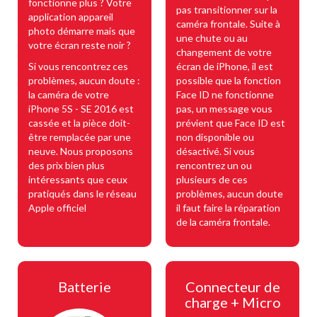
fonctionne plus ? Votre
pas transitionner sur la
application appareil
caméra frontale. Suite à
photo démarre mais que
une chute ou au
votre écran reste noir ?
changement de votre
Si vous rencontrez ces
écran de iPhone, il est
problèmes, aucun doute :
possible que la fonction
la caméra de votre
Face ID ne fonctionne
iPhone 5S - SE 2016 est
pas, un message vous
cassée et la pièce doit-
prévient que Face ID est
être remplacée par une
non disponible ou
neuve. Nous proposons
désactivé. Si vous
des prix bien plus
rencontrez un ou
intéressants que ceux
plusieurs de ces
pratiqués dans le réseau
problèmes, aucun doute
Apple officiel
il faut faire la réparation
de la caméra frontale.
Batterie
Connecteur de
charge + Micro