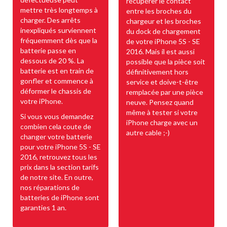
récupérer le contact
mettre très longtemps à
entre les broches du
charger. Des arrêts
chargeur et les broches
inexpliqués surviennent
du dock de chargement
fréquemment dès que la
de votre iPhone 5S - SE
batterie passe en
2016. Mais il est aussi
dessous de 20 %. La
possible que la pièce soit
batterie est en train de
définitivement hors
gonfler et commence à
service et doive-t-être
déformer le chassis de
remplacée par une pièce
votre iPhone.
neuve. Pensez quand
même à tester si votre
Si vous vous demandez
iPhone charge avec un
combien cela coute de
autre cable ;-)
changer votre batterie
pour votre iPhone 5S - SE
2016, retrouvez tous les
prix dans la section tarifs
de notre site. En outre,
nos réparations de
batteries de iPhone sont
garanties 1 an.