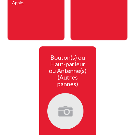
Apple.
Bouton(s) ou
Haut-parleur
ou Antenne(s)
(Autres
pannes)