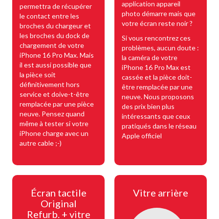
application appareil
permettra de récupérer
photo démarre mais que
le contact entre les
votre écran reste noir ?
broches du chargeur et
les broches du dock de
Si vous rencontrez ces
chargement de votre
problèmes, aucun doute :
iPhone 16 Pro Max. Mais
la caméra de votre
il est aussi possible que
iPhone 16 Pro Max est
la pièce soit
cassée et la pièce doit-
définitivement hors
être remplacée par une
service et doive-t-être
neuve. Nous proposons
remplacée par une pièce
des prix bien plus
neuve. Pensez quand
intéressants que ceux
même à tester si votre
pratiqués dans le réseau
iPhone charge avec un
Apple officiel
autre cable ;-)
Écran tactile
Vitre arrière
Original
Refurb. + vitre