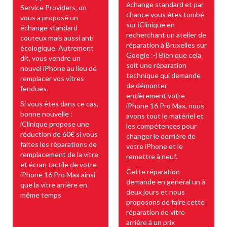
échange standard et par
Service Providers, on
chance vous êtes tombé
vous a proposé un
sur iClinique en
échange standard
recherchant un atelier de
couteux mais aussi anti
réparation à Bruxelles sur
écologique. Autrement
Google :-) Bien que cela
dit, vous vendre un
soit une réparation
nouvel iPhone au lieu de
technique qui demande
remplacer vos vitres
de démonter
fendues.
entièrement votre
Si vous êtes dans ce cas,
iPhone 16 Pro Max, nous
bonne nouvelle :
avons tout le matériel et
iClinique propose une
les compétences pour
réduction de 60€ si vous
changer le derrière de
faites les réparations de
votre iPhone et le
remplacement de la vitre
remettre à neuf.
et écran tactile de votre
Cette réparation
iPhone 16 Pro Max ainsi
demande en général un à
que la vitre arrière en
deux jours et nous
même temps
proposons de faire cette
réparation de vitre
arrière à un prix