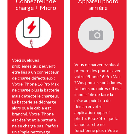
Connecteur de
Appareil photo
charge + Micro
arrière
Voici quelques
Vous ne parvenez plus à
problèmes qui peuvent-
prendre des photos avec
être liés à un connecteur
votre iPhone 16 Pro Max
de charge défectueux :
? Vos photos sont floues,
Votre iPhone 16 Pro Max
tachées ou noires ? Il est
ne charge plus la batterie
impossible de faire la
mais détecte le chargeur.
mise au point ou de
La batterie se décharge
démarrer votre
alors que le cable est
application appareil
branché. Votre iPhone
photo. Peut-être que la
est éteint et la batterie
lampe torche ne
ne se charge pas. Parfois
fonctionne plus ? Votre
un simple nettoyage