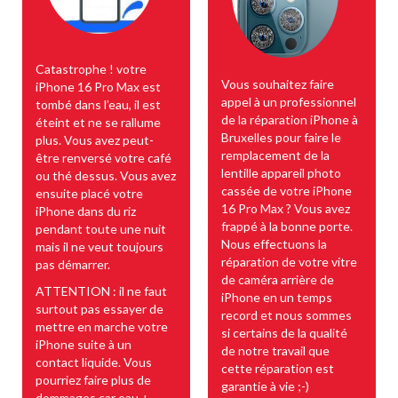
Catastrophe ! votre
Vous souhaitez faire
iPhone 16 Pro Max est
appel à un professionnel
tombé dans l’eau, il est
de la réparation iPhone à
éteint et ne se rallume
Bruxelles pour faire le
plus. Vous avez peut-
remplacement de la
être renversé votre café
lentille appareil photo
ou thé dessus. Vous avez
cassée de votre iPhone
ensuite placé votre
16 Pro Max ? Vous avez
iPhone dans du riz
frappé à la bonne porte.
pendant toute une nuit
Nous effectuons la
mais il ne veut toujours
réparation de votre vitre
pas démarrer.
de caméra arrière de
ATTENTION : il ne faut
iPhone en un temps
surtout pas essayer de
record et nous sommes
mettre en marche votre
si certains de la qualité
iPhone suite à un
de notre travail que
contact liquide. Vous
cette réparation est
pourriez faire plus de
garantie à vie ;-)
dommages car eau +