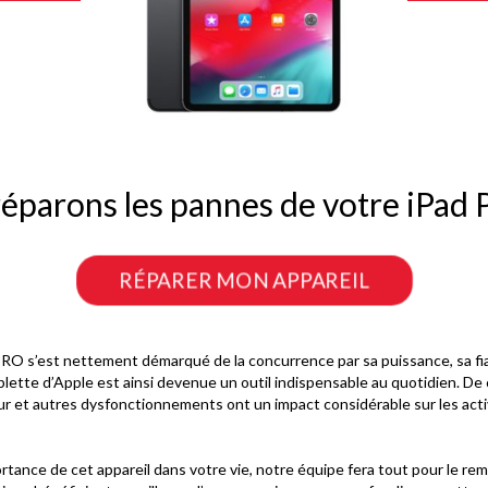
éparons les pannes de votre iPad 
RÉPARER MON APPAREIL
 PRO s’est nettement démarqué de la concurrence par sa puissance, sa fia
blette d’Apple est ainsi devenue un outil indispensable au quotidien. De c
r et autres dysfonctionnements ont un impact considérable sur les activit
rtance de cet appareil dans votre vie, notre équipe fera tout pour le rem