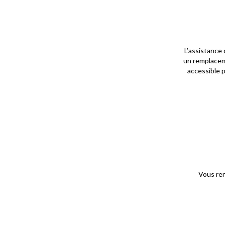
L’assistance 
un remplacem
accessible p
Vous ren