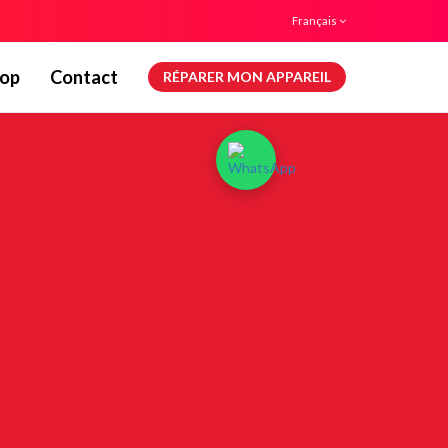
Français
op
Contact
RÉPARER MON APPAREIL