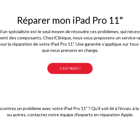
Réparer mon iPad Pro 11"
d’un spécialiste est le seul moyen de résoudre ces problèmes, qui néces
ent des composants. Chez iClinique, nous vous proposons un service rap
our la réparation de votre iPad Pro 11". Une garantie s’applique sur tous 
que nous prenons en charge.
C'EST PARTI !
contrez un problème avec votre iPad Pro 11" ? Qu’il soit lié à l’écran, à la 
ou autres, contactez notre équipe d'experts en réparation Apple.