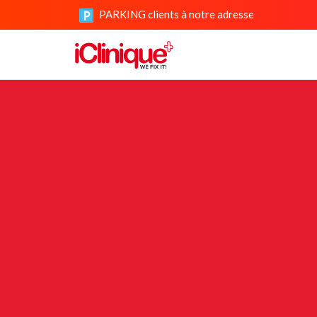
PARKING clients à notre adresse