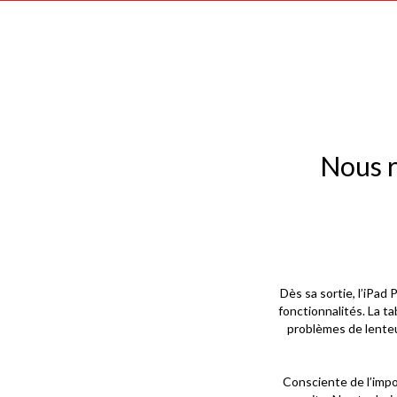
Nous r
Dès sa sortie, l’iPad
fonctionnalités. La ta
problèmes de lenteu
Consciente de l’impo