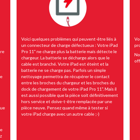
Voici quelques problèmes qui peuvent-être liés à
Vou
un connecteur de charge défectueux : Votre iPad
pr
tre
Pro 11" ne charge plus la batterie mais détecte le
No
e
chargeur. La batterie se décharge alors que le
off
cable est branché. Votre iPad est éteint et la
e
batterie ne se charge pas. Parfois un simple
ne
nettoyage permettra de récupérer le contact
entre les broches du chargeur et les broches du
dock de chargement de votre iPad Pro 11". Mais il
est aussi possible que la pièce soit définitivement
hors service et doive-t-être remplacée par une
que
pièce neuve. Pensez quand même à tester si
votre iPad charge avec un autre cable ;-)
de
z