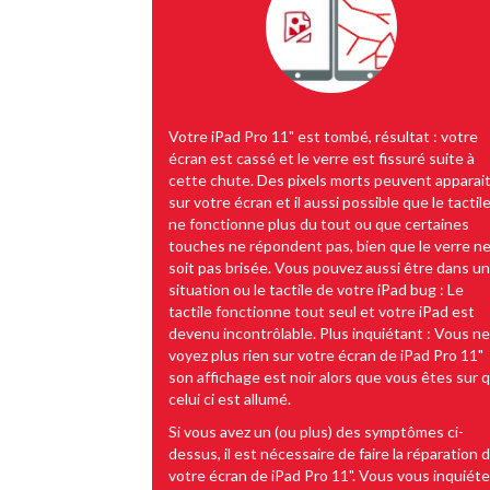
Votre iPad Pro 11" est tombé, résultat : votre
écran est cassé et le verre est fissuré suite à
cette chute. Des pixels morts peuvent apparai
sur votre écran et il aussi possible que le tactil
ne fonctionne plus du tout ou que certaines
touches ne répondent pas, bien que le verre n
soit pas brisée. Vous pouvez aussi être dans u
situation ou le tactile de votre iPad bug : Le
tactile fonctionne tout seul et votre iPad est
devenu incontrôlable. Plus inquiétant : Vous ne
voyez plus rien sur votre écran de iPad Pro 11"
son affichage est noir alors que vous êtes sur 
celui ci est allumé.
Si vous avez un (ou plus) des symptômes ci-
dessus, il est nécessaire de faire la réparation 
votre écran de iPad Pro 11". Vous vous inquiéte