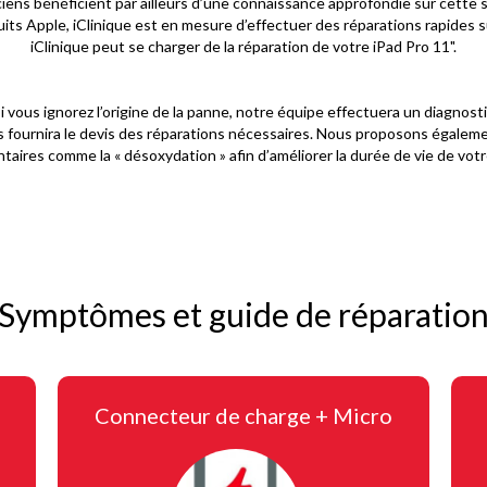
ciens bénéficient par ailleurs d’une connaissance approfondie sur cette s
uits Apple, iClinique est en mesure d’effectuer des réparations rapides su
iClinique peut se charger de la réparation de votre iPad Pro 11".
i vous ignorez l’origine de la panne, notre équipe effectuera un diagnost
 fournira le devis des réparations nécessaires. Nous proposons égalem
aires comme la « désoxydation » afin d’améliorer la durée de vie de votr
Symptômes et guide de réparatio
Connecteur de charge + Micro