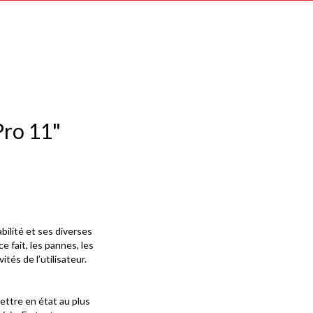
Pro 11"
bilité et ses diverses
e fait, les pannes, les
és de l’utilisateur.
ettre en état au plus