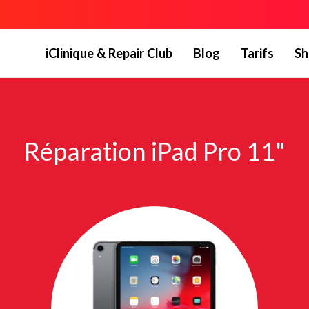
iClinique & Repair Club
Blog
Tarifs
Sh
Réparation iPad Pro 11"