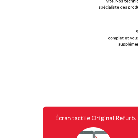
vite. Nos techni
spécialiste des prod
S
complet et vous
supplément
Écran tactile Original Refurb.