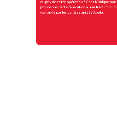
du prix de cette opération ? Chez iClinique nou
proposons cette réparation à une fraction du p
demandé par les centres agréés Apple.