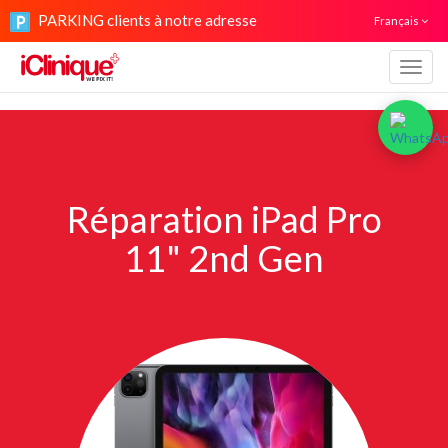
PARKING clients à notre adresse
Français
Navig
Réparation iPad Pro
11" 2nd Gen