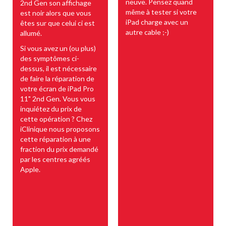
neuve. Pensez quand
2nd Gen son affichage
même à tester si votre
est noir alors que vous
iPad charge avec un
êtes sur que celui ci est
autre cable ;-)
allumé.
Si vous avez un (ou plus)
des symptômes ci-
dessus, il est nécessaire
de faire la réparation de
votre écran de iPad Pro
11" 2nd Gen. Vous vous
inquiétez du prix de
cette opération ? Chez
iClinique nous proposons
cette réparation à une
fraction du prix demandé
par les centres agréés
Apple.