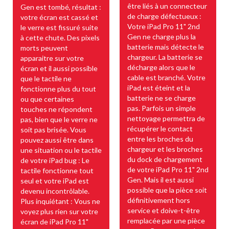
être liés à un connecteur
Gen est tombé, résultat :
de charge défectueux :
votre écran est cassé et
Votre iPad Pro 11" 2nd
le verre est fissuré suite
Gen ne charge plus la
à cette chute. Des pixels
batterie mais détecte le
morts peuvent
chargeur. La batterie se
apparaitre sur votre
décharge alors que le
écran et il aussi possible
cable est branché. Votre
que le tactile ne
iPad est éteint et la
fonctionne plus du tout
batterie ne se charge
ou que certaines
pas. Parfois un simple
touches ne répondent
nettoyage permettra de
pas, bien que le verre ne
récupérer le contact
soit pas brisée. Vous
entre les broches du
pouvez aussi être dans
chargeur et les broches
une situation ou le tactile
du dock de chargement
de votre iPad bug : Le
de votre iPad Pro 11" 2nd
tactile fonctionne tout
Gen. Mais il est aussi
seul et votre iPad est
possible que la pièce soit
devenu incontrôlable.
définitivement hors
Plus inquiétant : Vous ne
service et doive-t-être
voyez plus rien sur votre
remplacée par une pièce
écran de iPad Pro 11"