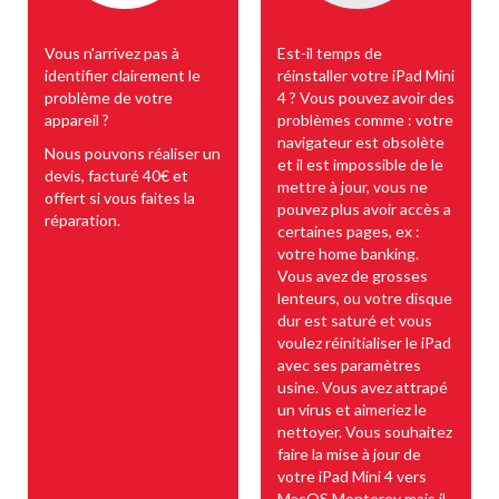
Vous n'arrivez pas à
Est-il temps de
identifier clairement le
réinstaller votre iPad Mini
problème de votre
4 ? Vous pouvez avoir des
appareil ?
problèmes comme : votre
navigateur est obsolète
Nous pouvons réaliser un
et il est impossible de le
devis, facturé 40€ et
mettre à jour, vous ne
offert si vous faites la
pouvez plus avoir accès a
réparation.
certaines pages, ex :
votre home banking.
Vous avez de grosses
lenteurs, ou votre disque
dur est saturé et vous
voulez réinitialiser le iPad
avec ses paramètres
usine. Vous avez attrapé
un virus et aimeriez le
nettoyer. Vous souhaitez
faire la mise à jour de
votre iPad Mini 4 vers
MacOS Monterey mais il