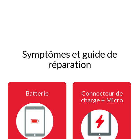
Symptômes et guide de
réparation
Batterie
Connecteur de
charge + Micro