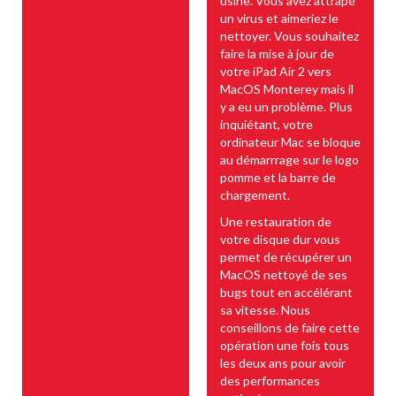
usine. Vous avez attrapé
un virus et aimeriez le
nettoyer. Vous souhaitez
faire la mise à jour de
votre iPad Air 2 vers
MacOS Monterey mais il
y a eu un problème. Plus
inquiétant, votre
ordinateur Mac se bloque
au démarrrage sur le logo
pomme et la barre de
chargement.
Une restauration de
votre disque dur vous
permet de récupérer un
MacOS nettoyé de ses
bugs tout en accélérant
sa vitesse. Nous
conseillons de faire cette
opération une fois tous
les deux ans pour avoir
des performances