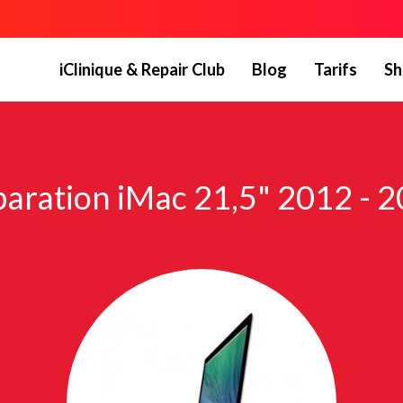
iClinique & Repair Club
Blog
Tarifs
Sh
aration iMac 21,5" 2012 - 