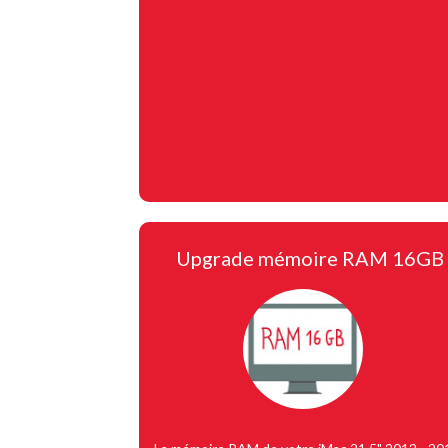
Upgrade mémoire RAM 16GB