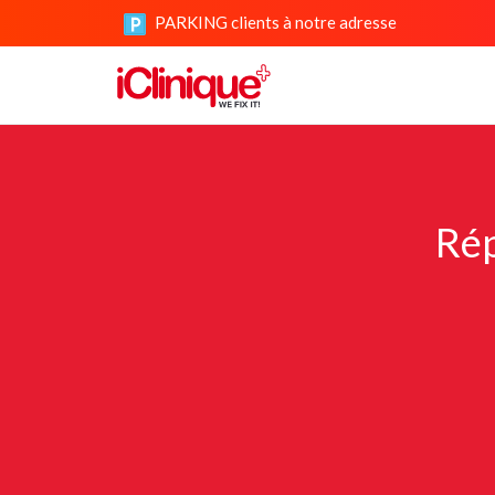
PARKING clients à notre adresse
Rép