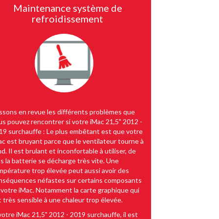
Maintenance système de
refroidissement
ssons en revue les différents problèmes que
us pouvez rencontrer si votre iMac 21,5" 2012 -
19 surchauffe : Le plus embêtant est que votre
ac est bruyant parce que le ventilateur tourne à
d. Il est brulant et inconfortable à utiliser, de
us la batterie se décharge très vite. Une
mpérature trop élevée peut aussi avoir des
nséquences néfastes sur certains composants
 votre iMac. Notamment la carte graphique qui
t très sensible à une chaleur trop élevée.
votre iMac 21,5" 2012 - 2019 surchauffe, il est