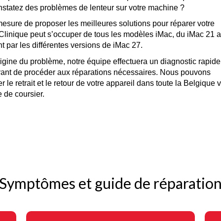
ure de proposer les meilleures solutions pour réparer votre

iClinique peut s’occuper de tous les modèles iMac, du iMac 21 a
rigine du problème, notre équipe effectuera un diagnostic rapide

ant de procéder aux réparations nécessaires. Nous pouvons

le retrait et le retour de votre appareil dans toute la Belgique vi
 de coursier.
Symptômes et guide de réparatio