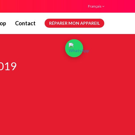
Français
op
Contact
RÉPARER MON APPAREIL
2019