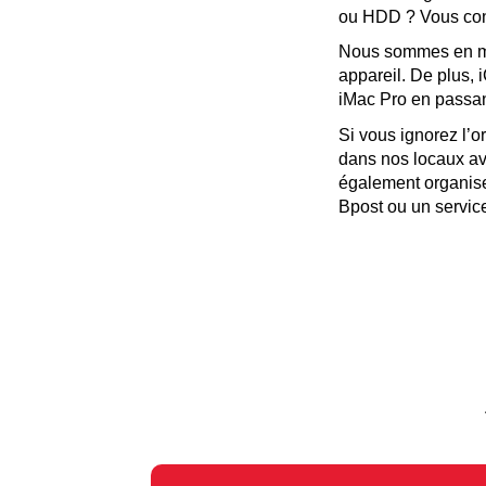
Nous sommes en mes
appareil. De plus, 
Si vous ignorez l’o
dans nos locaux av
également organiser 
Bpost ou un service