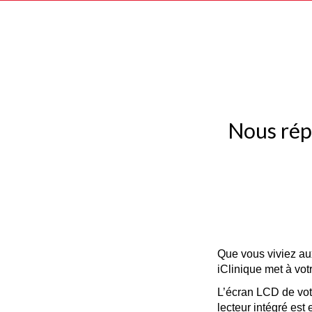
Nous rép
Que vous viviez au
iClinique met à vot
L’écran LCD de vot
lecteur intégré es