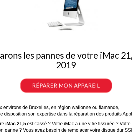
arons les pannes de votre iMac 21,
2019
RÉPARER MON APPAREIL
x environs de Bruxelles, en région wallonne ou flamande,

re disposition son expertise dans la réparation des produits App
re 
iMac 21,5
 est cassé ? Votre iMac a une vitre fissurée ? Votre

t en panne ? Vous avez besoin de remplacer votre disque dur SS