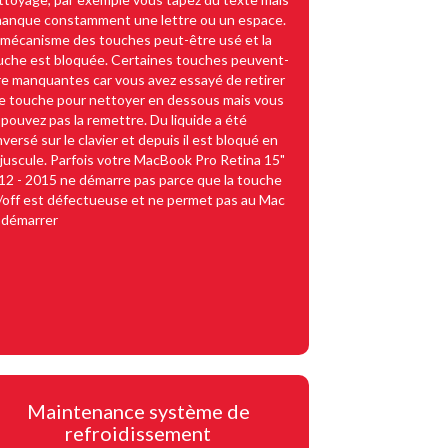
 manque constamment une lettre ou un espace.
 mécanisme des touches peut-être usé et la
uche est bloquée. Certaines touches peuvent-
re manquantes car vous avez essayé de retirer
e touche pour nettoyer en dessous mais vous
 pouvez pas la remettre. Du liquide a été
versé sur le clavier et depuis il est bloqué en
juscule. Parfois votre MacBook Pro Retina 15"
12 - 2015 ne démarre pas parce que la touche
/off est défectueuse et ne permet pas au Mac
 démarrer
Maintenance système de
refroidissement