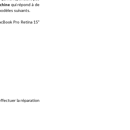
chine
qui répond à de
modèles suivants.
MacBook Pro Retina 15"
ffectuer la réparation