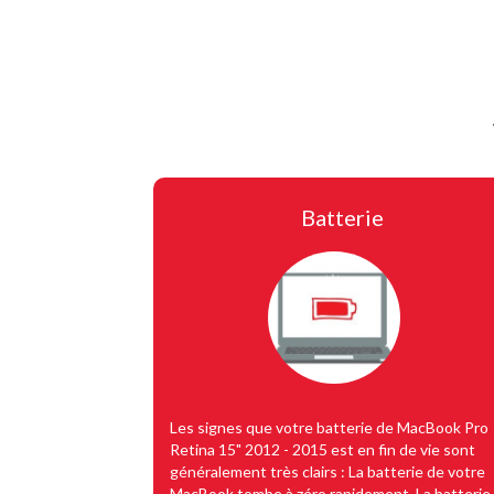
Batterie
Les signes que votre batterie de MacBook Pro
Retina 15" 2012 - 2015 est en fin de vie sont
généralement très clairs : La batterie de votre
MacBook tombe à zéro rapidement. La batterie