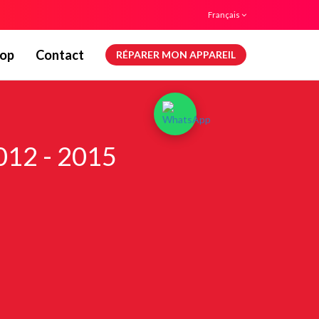
Français
op
Contact
RÉPARER MON APPAREIL
012 - 2015