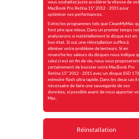
vous souhaitez juste accélérer la vitesse de vo
MacBook Pro Retina 15" 2012 - 2015 pour
optimiser ses performances.
Evitez les programmes tels que CleanMyMac qu
font pire que mieux. Dans un premier temps no
analyserons si matériellement le disque est en
bon état. Si oui, une réinstallation suffira à
éliminer votre problème de lenteurs. Si en
revanche les valeurs du disques nous indique 
celui ci est en fin de vie, nous vous proposeron
certainement de booster votre MacBook Pro
Retina 15" 2012 - 2015 avec un disque SSD 1Tb
mémoire flash ultra rapide. Dans les deux cas il 
nécessaire de faire une sauvegarde de vos
données, si possible avant de nous apporter vo
Mac.
Réinstallation