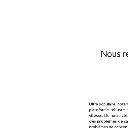
Nous r
Ultra populaire, nota
plateforme robuste, 
vitesse. De notre côt
des problèmes de ca
problèmes de concept