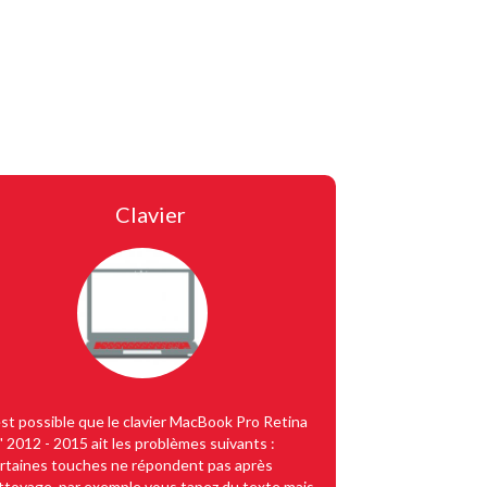
n
Clavier
 est possible que le clavier MacBook Pro Retina
" 2012 - 2015 ait les problèmes suivants :
rtaines touches ne répondent pas après
ttoyage, par exemple vous tapez du texte mais