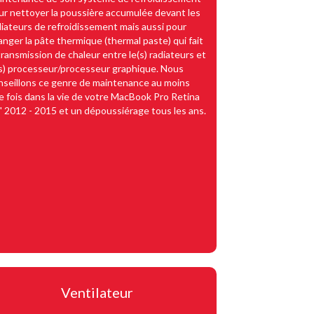
ur nettoyer la poussière accumulée devant les
diateurs de refroidissement mais aussi pour
anger la pâte thermique (thermal paste) qui fait
transmission de chaleur entre le(s) radiateurs et
(s) processeur/processeur graphique. Nous
nseillons ce genre de maintenance au moins
e fois dans la vie de votre MacBook Pro Retina
" 2012 - 2015 et un dépoussiérage tous les ans.
Ventilateur