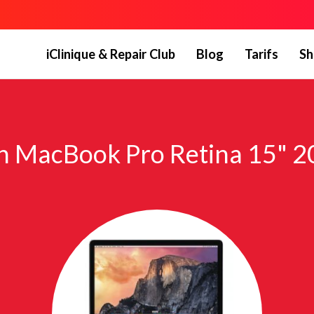
iClinique & Repair Club
Blog
Tarifs
Sh
n MacBook Pro Retina 15" 2