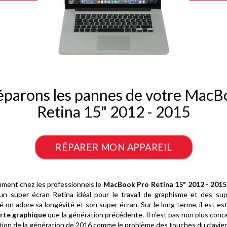
éparons les pannes de votre MacB
Retina 15" 2012 - 2015
RÉPARER MON APPAREIL
mment chez les professionnels le
MacBook Pro Retina 15" 2012 - 201
un super écran Retina idéal pour le travail de graphisme et des s
é on adore sa longévité et son super écran. Sur le long terme, il est es
rte graphique
que la génération précédente. Il n'est pas non plus con
ion de la génération de 2016 comme le problème des touches du clavier